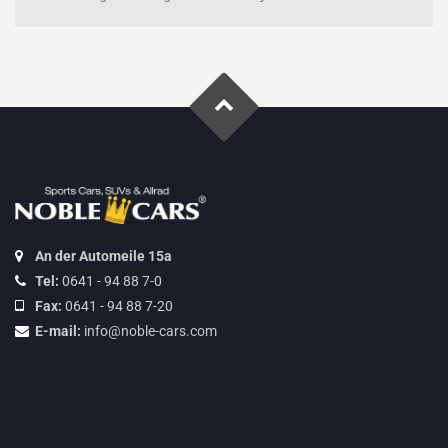
An der Automeile 15a
Tel:
0641 - 94 88 7-0
Fax:
0641 - 94 88 7-20
E-mail:
info@noble-cars.com