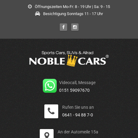
Öffnungszeiten Mo-Fr: 8 - 19 Uhr | Sa: 9 - 15
Besichtigung Sonntags 11 - 17 Uhr
Videocall, Message
0151 59097670
Rufen Sie uns an
0641 - 94 88 7-0
An der Automeile 15a