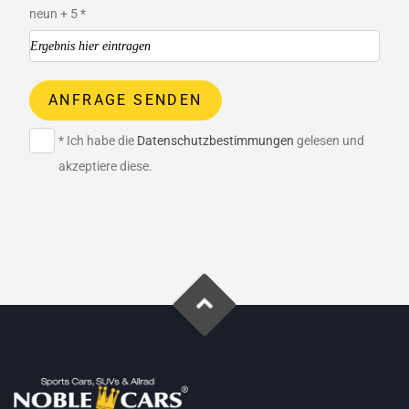
neun + 5 *
ANFRAGE SENDEN
* Ich habe die
Datenschutzbestimmungen
gelesen und
akzeptiere diese.