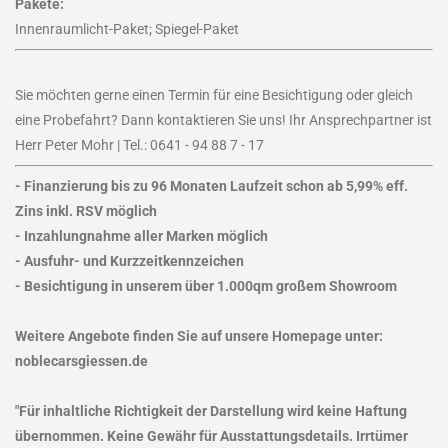
Pakete:
Innenraumlicht-Paket; Spiegel-Paket
Sie möchten gerne einen Termin für eine Besichtigung oder gleich
eine Probefahrt? Dann kontaktieren Sie uns! Ihr Ansprechpartner ist
Herr Peter Mohr | Tel.: 0641 - 94 88 7 - 17
- Finanzierung bis zu 96 Monaten Laufzeit schon ab 5,99% eff.
Zins inkl. RSV möglich
- Inzahlungnahme aller Marken möglich
- Ausfuhr- und Kurzzeitkennzeichen
- Besichtigung in unserem über 1.000qm großem Showroom
Weitere Angebote finden Sie auf unsere Homepage unter:
noblecarsgiessen.de
"Für inhaltliche Richtigkeit der Darstellung wird keine Haftung
übernommen. Keine Gewähr für Ausstattungsdetails. Irrtümer