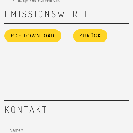
adaptives Kurvenlicht
EMISSIONSWERTE
PDF DOWNLOAD
ZURÜCK
KONTAKT
Name *