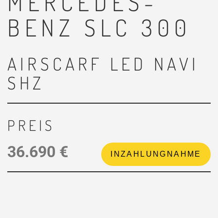
MERCEDES-
BENZ
SLC 300
AIRSCARF LED NAVI
SHZ
PREIS
36.690 €
INZAHLUNGNAHME