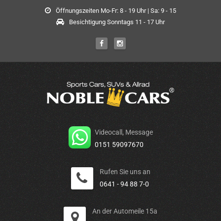
Öffnungszeiten Mo-Fr: 8 - 19 Uhr | Sa: 9 - 15
Besichtigung Sonntags 11 - 17 Uhr
Videocall, Message
0151 59097670
Rufen Sie uns an
0641 - 94 88 7-0
An der Automeile 15a