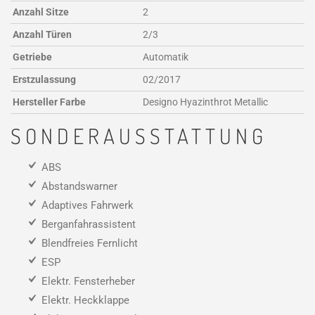
Anzahl Sitze
2
Anzahl Türen
2/3
Getriebe
Automatik
Erstzulassung
02/2017
Hersteller Farbe
Designo Hyazinthrot Metallic
SONDERAUSSTATTUNG
ABS
Abstandswarner
Adaptives Fahrwerk
Berganfahrassistent
Blendfreies Fernlicht
ESP
Elektr. Fensterheber
Elektr. Heckklappe