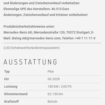
und Änderungen und Zwischenverkauf vorbehalten
Ehemalige UPE des Herstellers: 46.515 Euro
Änderungen, Zwischenverkauf und Irrtümer vorbehalten!
Produktsicherheitshinweise unter:
Mercedes-Benz AG, Mercedesstraße 120, 70372 Stuttgart, E-
Mail: dialog.mb@mercedes-benz.com, Telefon: +49 7 11 17-0
(LED Scheinwerfer,Notbremsassistent)
AUSSTATTUNG
Typ
Pkw
HU
06.2028
Leistung
180 kW / 245 PS
Kilometerstand
62.150 km
Kraftstoff
Benzin