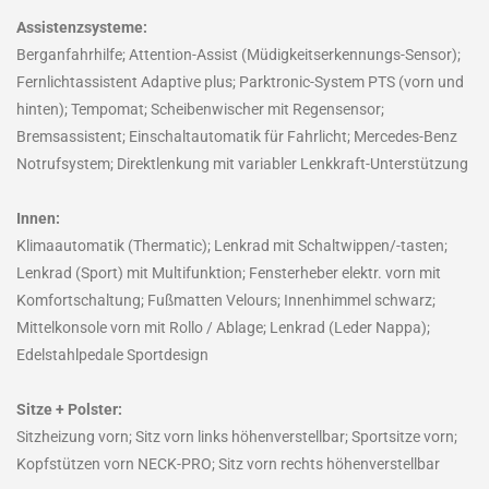
Assistenzsysteme:
Berganfahrhilfe; Attention-Assist (Müdigkeitserkennungs-Sensor);
Fernlichtassistent Adaptive plus; Parktronic-System PTS (vorn und
hinten); Tempomat; Scheibenwischer mit Regensensor;
Bremsassistent; Einschaltautomatik für Fahrlicht; Mercedes-Benz
Notrufsystem; Direktlenkung mit variabler Lenkkraft-Unterstützung
Innen:
Klimaautomatik (Thermatic); Lenkrad mit Schaltwippen/-tasten;
Lenkrad (Sport) mit Multifunktion; Fensterheber elektr. vorn mit
Komfortschaltung; Fußmatten Velours; Innenhimmel schwarz;
Mittelkonsole vorn mit Rollo / Ablage; Lenkrad (Leder Nappa);
Edelstahlpedale Sportdesign
Sitze + Polster:
Sitzheizung vorn; Sitz vorn links höhenverstellbar; Sportsitze vorn;
Kopfstützen vorn NECK-PRO; Sitz vorn rechts höhenverstellbar