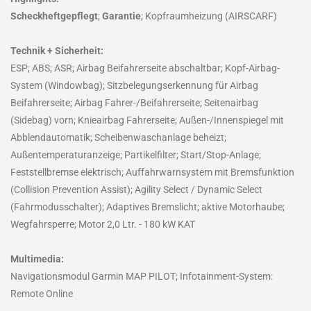
Scheckheftgepflegt
;
Garantie
; Kopfraumheizung (AIRSCARF)
Technik + Sicherheit:
ESP; ABS; ASR; Airbag Beifahrerseite abschaltbar; Kopf-Airbag-
System (Windowbag); Sitzbelegungserkennung für Airbag
Beifahrerseite; Airbag Fahrer-/Beifahrerseite; Seitenairbag
(Sidebag) vorn; Knieairbag Fahrerseite; Außen-/Innenspiegel mit
Abblendautomatik; Scheibenwaschanlage beheizt;
Außentemperaturanzeige; Partikelfilter; Start/Stop-Anlage;
Feststellbremse elektrisch; Auffahrwarnsystem mit Bremsfunktion
(Collision Prevention Assist); Agility Select / Dynamic Select
(Fahrmodusschalter); Adaptives Bremslicht; aktive Motorhaube;
Wegfahrsperre; Motor 2,0 Ltr. - 180 kW KAT
Multimedia:
Navigationsmodul Garmin MAP PILOT; Infotainment-System:
Remote Online