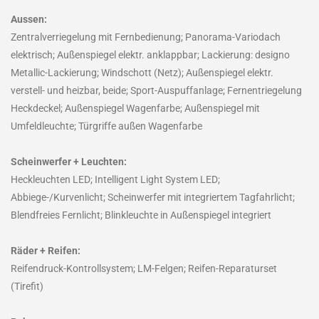
Aussen:
Zentralverriegelung mit Fernbedienung; Panorama-Variodach
elektrisch; Außenspiegel elektr. anklappbar; Lackierung: designo
Metallic-Lackierung; Windschott (Netz); Außenspiegel elektr.
verstell- und heizbar, beide; Sport-Auspuffanlage; Fernentriegelung
Heckdeckel; Außenspiegel Wagenfarbe; Außenspiegel mit
Umfeldleuchte; Türgriffe außen Wagenfarbe
Scheinwerfer + Leuchten:
Heckleuchten LED; Intelligent Light System LED;
Abbiege-/Kurvenlicht; Scheinwerfer mit integriertem Tagfahrlicht;
Blendfreies Fernlicht; Blinkleuchte in Außenspiegel integriert
Räder + Reifen:
Reifendruck-Kontrollsystem; LM-Felgen; Reifen-Reparaturset
(Tirefit)