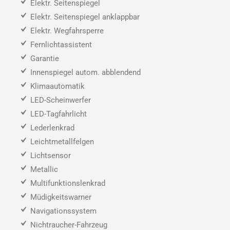
Elektr. Seitenspiegel
Elektr. Seitenspiegel anklappbar
Elektr. Wegfahrsperre
Fernlichtassistent
Garantie
Innenspiegel autom. abblendend
Klimaautomatik
LED-Scheinwerfer
LED-Tagfahrlicht
Lederlenkrad
Leichtmetallfelgen
Lichtsensor
Metallic
Multifunktionslenkrad
Müdigkeitswarner
Navigationssystem
Nichtraucher-Fahrzeug