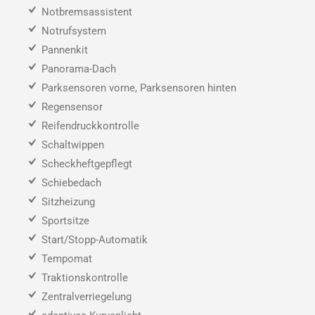
Notbremsassistent
Notrufsystem
Pannenkit
Panorama-Dach
Parksensoren vorne, Parksensoren hinten
Regensensor
Reifendruckkontrolle
Schaltwippen
Scheckheftgepflegt
Schiebedach
Sitzheizung
Sportsitze
Start/Stopp-Automatik
Tempomat
Traktionskontrolle
Zentralverriegelung