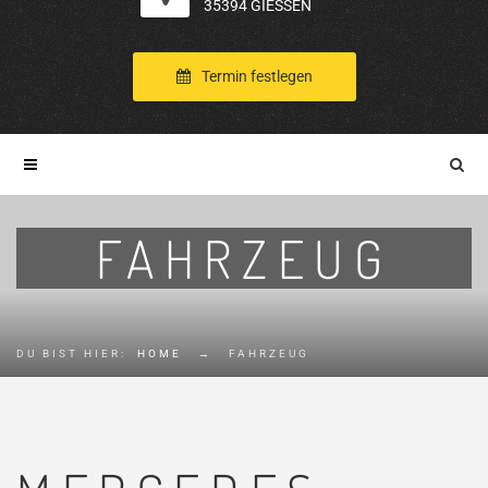
35394 GIESSEN
Termin festlegen
FAHRZEUG
DU BIST HIER:
HOME
→
FAHRZEUG