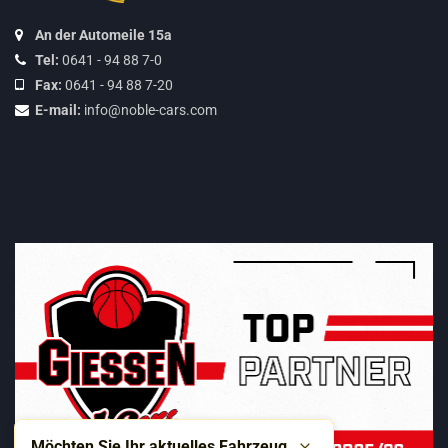
An der Automeile 15a
Tel:
0641 - 94 88 7-0
Fax:
0641 - 94 88 7-20
E-mail:
info@noble-cars.com
Möchten Sie Ihr aktuelles Fahrzeug