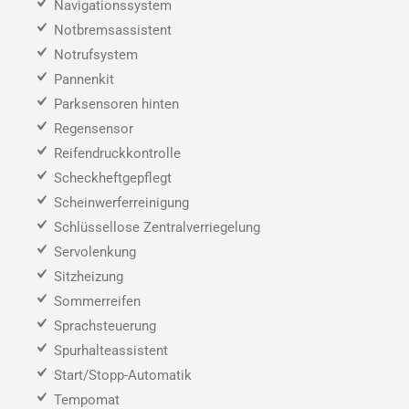
Navigationssystem
Notbremsassistent
Notrufsystem
Pannenkit
Parksensoren hinten
Regensensor
Reifendruckkontrolle
Scheckheftgepflegt
Scheinwerferreinigung
Schlüssellose Zentralverriegelung
Servolenkung
Sitzheizung
Sommerreifen
Sprachsteuerung
Spurhalteassistent
Start/Stopp-Automatik
Tempomat