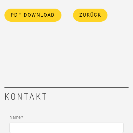
PDF DOWNLOAD
ZURÜCK
KONTAKT
Name *