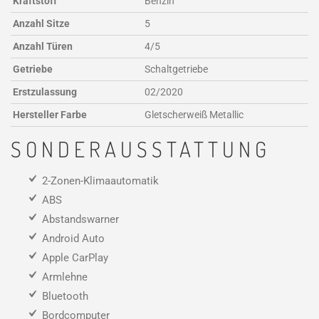
Kraftstoff
Benzin
Anzahl Sitze
5
Anzahl Türen
4/5
Getriebe
Schaltgetriebe
Erstzulassung
02/2020
Hersteller Farbe
Gletscherweiß Metallic
SONDERAUSSTATTUNG
2-Zonen-Klimaautomatik
ABS
Abstandswarner
Android Auto
Apple CarPlay
Armlehne
Bluetooth
Bordcomputer