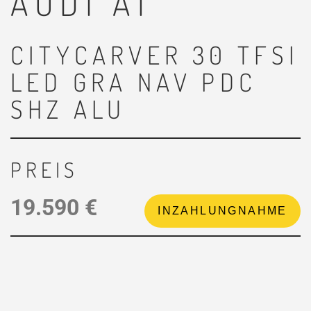
AUDI
A1
CITYCARVER 30 TFSI
LED GRA NAV PDC
SHZ ALU
PREIS
19.590 €
INZAHLUNGNAHME