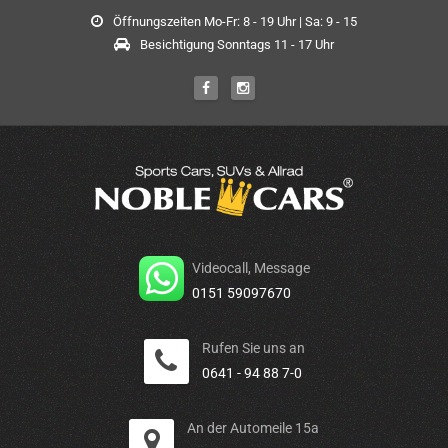
Öffnungszeiten Mo-Fr: 8 - 19 Uhr | Sa: 9 - 15
Besichtigung Sonntags 11 - 17 Uhr
Videocall, Message
0151 59097670
Rufen Sie uns an
0641 - 94 88 7-0
An der Automeile 15a