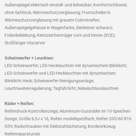
Außenspiegel elektrisch einstell- und beheizbar; Komfortschlüssel,
ohne Safelock; Wärmeschutzverglasung; Frontscheibe in
Wärmeschutzverglasung mit grauem Colorstreifen;
Außenspiegelgehäuse in Wagenfarbe; Zierleisten schwarz;
Folienbeklebung; Kennzeichenträger vorn und hinten (ECE);
Stoßfänger citycarver
Scheinwerfer + Leuchten:
LED-Scheinwerfer; LED-Heckleuchten mit dynamischem Blinklicht;
LED-Scheinwerfer und LED-Heckleuchten mit dynamischem
Blinklicht Heck; Scheinwerfer-Reinigungsanlage;
Leuchtweitenregulierung; Tagfahrlicht; Nebelschlussleuchten
Räder + Reifen:
Reifendruck-Kontrollanzeige; Aluminium-Gussräder im 10-Speichen-
Design, Größe 6,5J x 16, Reifen modellspezifisch; Reifen 205/60 R16
92H; Radschrauben mit Diebstahlsicherung; Bordwerkzeug;
Reifenreparaturset