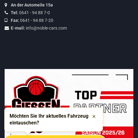
An der Automeile 15a
Tel:
0641 - 94 88 7-0
Fax:
0641 - 94 88 7-20
E-mail:
info@noble-cars.com
Möchten Sie Ihr aktuelles Fahrzeug
Schließen
eintauschen?