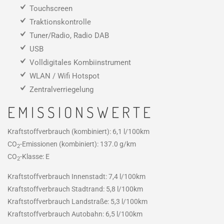
Touchscreen
Traktionskontrolle
Tuner/Radio, Radio DAB
USB
Volldigitales Kombiinstrument
WLAN / Wifi Hotspot
Zentralverriegelung
EMISSIONSWERTE
Kraftstoffverbrauch (kombiniert):
6,1 l/100km
CO
-Emissionen (kombiniert):
137.0 g/km
2
CO
-Klasse:
E
2
Kraftstoffverbrauch Innenstadt:
7,4 l/100km
Kraftstoffverbrauch Stadtrand:
5,8 l/100km
Kraftstoffverbrauch Landstraße:
5,3 l/100km
Kraftstoffverbrauch Autobahn:
6,5 l/100km