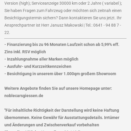
Version (high); Serviceanzeige 30000 km oder 2 Jahre ( variabel );
Sie haben Fragen zum Fahrzeug oder möchten sich zeitnah einen
Besichtigungstermin sichern? Dann kontaktieren Sie uns jetzt. Ihr
Ansprechpartner ist Herr Janusz Makowski | Tel.: 0641 - 94 88 7 -
22.
- Finanzierung bis zu 96 Monaten Laufzeit schon ab 5,99% eff.
Zins inkl. RSV möglich
- Inzahlungnahme aller Marken möglich
- Ausfuhr- und Kurzzeitkennzeichen
- Besichtigung in unserem über 1.000qm großem Showroom
Weitere Angebote finden Sie auf unsere Homepage unter:
noblecarsgiessen.de
"Für inhaltliche Richtigkeit der Darstellung wird keine Haftung
übernommen. Keine Gewähr für Ausstattungsdetails. Irrtümer
und Änderungen und Zwischenverkauf vorbehalten