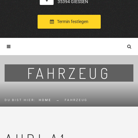
35394 GIESSEN
Termin festlegen
FAHRZEUG
DU BIST HIER:
HOME
→
FAHRZEUG