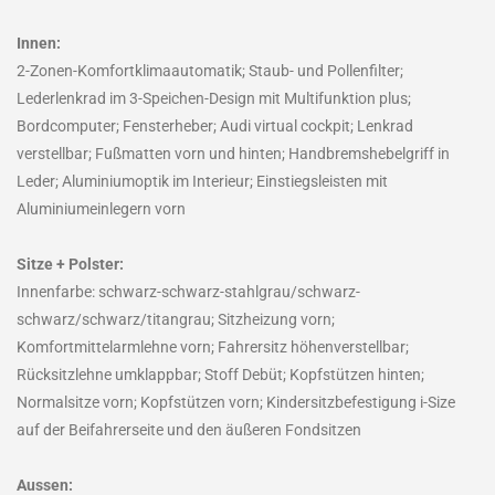
Innen:
2-Zonen-Komfortklimaautomatik; Staub- und Pollenfilter;
Lederlenkrad im 3-Speichen-Design mit Multifunktion plus;
Bordcomputer; Fensterheber; Audi virtual cockpit; Lenkrad
verstellbar; Fußmatten vorn und hinten; Handbremshebelgriff in
Leder; Aluminiumoptik im Interieur; Einstiegsleisten mit
Aluminiumeinlegern vorn
Sitze + Polster:
Innenfarbe: schwarz-schwarz-stahlgrau/schwarz-
schwarz/schwarz/titangrau; Sitzheizung vorn;
Komfortmittelarmlehne vorn; Fahrersitz höhenverstellbar;
Rücksitzlehne umklappbar; Stoff Debüt; Kopfstützen hinten;
Normalsitze vorn; Kopfstützen vorn; Kindersitzbefestigung i-Size
auf der Beifahrerseite und den äußeren Fondsitzen
Aussen: