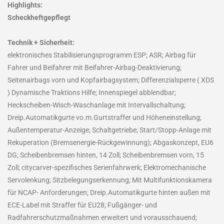
Highlights:
Scheckheftgepflegt
Technik + Sicherheit:
elektronisches Stabilisierungsprogramm ESP; ASR; Airbag für
Fahrer und Beifahrer mit Beifahrer-Airbag-Deaktivierung;
Seitenairbags vorn und Kopfairbagsystem; Differenzialsperre ( XDS
) Dynamische Traktions Hilfe; Innenspiegel abblendbar;
Heckscheiben-Wisch-Waschanlage mit Intervallschaltung;
Dreip.Automatikgurte vo.m.Gurtstraffer und Höheneinstellung;
Außentemperatur-Anzeige; Schaltgetriebe; Start/Stopp-Anlage mit
Rekuperation (Bremsenergie-Rückgewinnung); Abgaskonzept, EU6
DG; Scheibenbremsen hinten, 14 Zoll; Scheibenbremsen vorn, 15
Zoll; citycarver-spezifisches Serienfahrwerk; Elektromechanische
Servolenkung; Sitzbelegungserkennung; Mit Multifunktionskamera
für NCAP- Anforderungen; Dreip.Automatikgurte hinten außen mit
ECE-Label mit Straffer für EU28; Fußgänger- und
Radfahrerschutzmaßnahmen erweitert und vorausschauend;